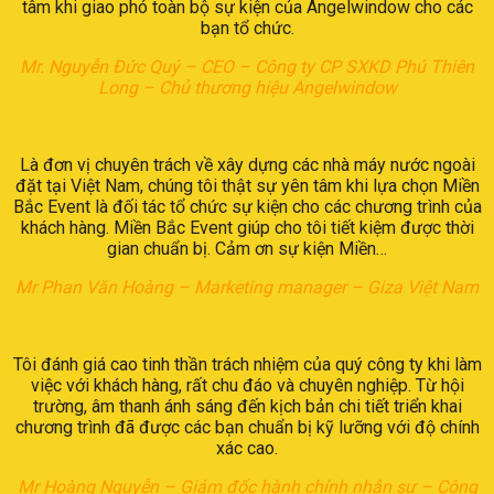
tâm khi giao phó toàn bộ sự kiện của Angelwindow cho các
bạn tổ chức.
Mr. Nguyễn Đức Quý – CEO – Công ty CP SXKD Phú Thiên
Long – Chủ thương hiệu Angelwindow
Là đơn vị chuyên trách về xây dựng các nhà máy nước ngoài
đặt tại Việt Nam, chúng tôi thật sự yên tâm khi lựa chọn Miền
Bắc Event là đối tác tổ chức sự kiện cho các chương trình của
khách hàng. Miền Bắc Event giúp cho tôi tiết kiệm được thời
gian chuẩn bị. Cảm ơn sự kiện Miền…
Mr Phan Văn Hoàng – Marketing manager – Giza Việt Nam
Tôi đánh giá cao tinh thần trách nhiệm của quý công ty khi làm
việc với khách hàng, rất chu đáo và chuyên nghiệp. Từ hội
trường, âm thanh ánh sáng đến kịch bản chi tiết triển khai
chương trình đã được các bạn chuẩn bị kỹ lưỡng với độ chính
xác cao.
Mr Hoàng Nguyễn – Giám đốc hành chính nhân sự – Công