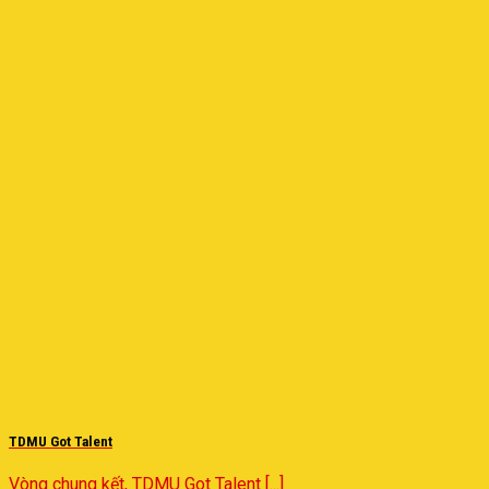
TDMU Got Talent
Vòng chung kết, TDMU Got Talent [...]