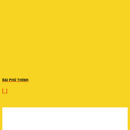
ĐẠI PHÚ THỊNH
[...]