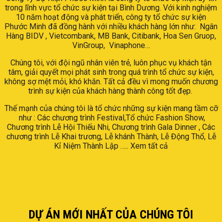
trong lĩnh vực tổ chức sự kiện tại Bình Dương. Với kinh nghiệm
10 năm hoạt động và phát triển, công ty tổ chức sự kiện
Phước Minh đã đồng hành với nhiều khách hàng lớn như:
Ngân
Hàng BIDV , Vietcombank, MB Bank, Citibank, Hoa Sen Gruop,
VinGroup,
Vinaphone…
Chúng tôi, với đội ngũ nhân viên trẻ, luôn phục vụ khách tận
tâm, giải quyết mọi phát sinh trong quá trình tổ chức sự kiện,
không sợ mệt mỏi, khó khăn. Tất cả đều vì mong muốn chương
trình sự kiện của khách hàng thành công tốt đẹp.
Thế mạnh của chúng tôi là tổ chức những sự kiện mang tầm cỡ
như : Các chương trình Festival,Tổ chức Fashion Show,
Chương trình Lễ Hội Thiếu Nhi, Chương trình Gala Dinner , Các
chương trình Lễ Khai trương, Lễ khánh Thành, Lễ Động Thổ, Lễ
Kỉ Niệm Thành Lập ….. Xem tất cả
DỰ ÁN MỚI NHẤT CỦA CHÚNG TÔI