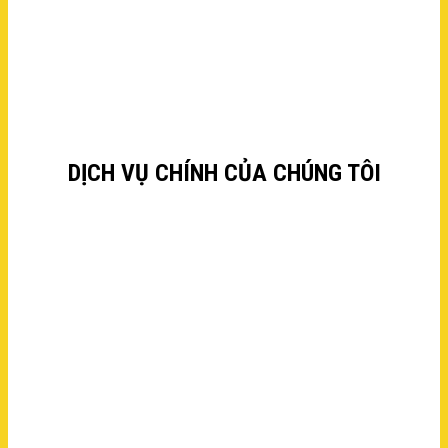
Với đội ngũ nhân viên chuyên nghiệp, tận tâm và giàu kinh nghiệm
cùng phương châm “khách hàng là số 1”, chúng tôi sẽ mang đến
cho khách hàng sự an tâm, hài lòng
DỊCH VỤ CHÍNH CỦA CHÚNG TÔI