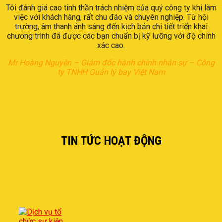
Tôi đánh giá cao tinh thần trách nhiệm của quý công ty khi làm
việc với khách hàng, rất chu đáo và chuyên nghiệp. Từ hội
trường, âm thanh ánh sáng đến kịch bản chi tiết triển khai
chương trình đã được các bạn chuẩn bị kỹ lưỡng với độ chính
xác cao.
Mr Hoàng Nguyễn – Giám đốc hành chính nhân sự – Công
ty TNHH Quản lý bay Việt Nam
TIN TỨC HOẠT ĐỘNG