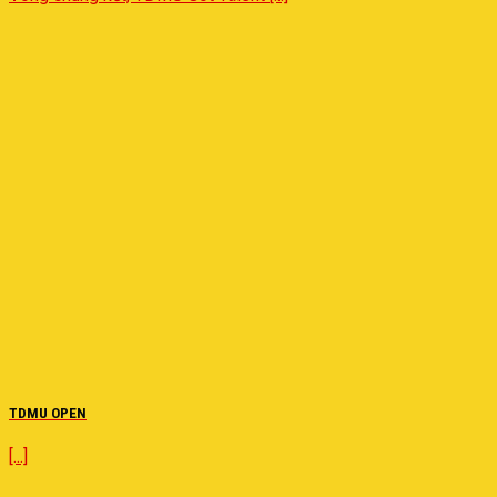
TDMU OPEN
[...]