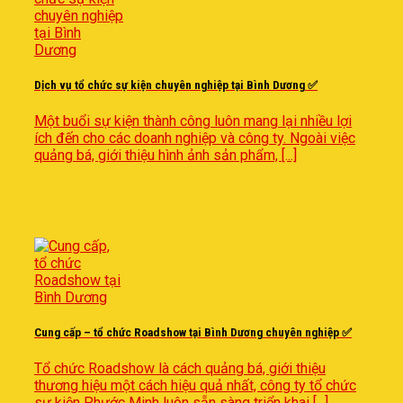
Dịch vụ tổ chức sự kiện chuyên nghiệp tại Bình Dương ✅
Một buổi sự kiện thành công luôn mang lại nhiều lợi
ích đến cho các doanh nghiệp và công ty. Ngoài việc
quảng bá, giới thiệu hình ảnh sản phẩm, [...]
Cung cấp – tổ chức Roadshow tại Bình Dương chuyên nghiệp ✅
Tổ chức Roadshow là cách quảng bá, giới thiệu
thương hiệu một cách hiệu quả nhất, công ty tổ chức
sự kiện Phước Minh luôn sẵn sàng triển khai [...]