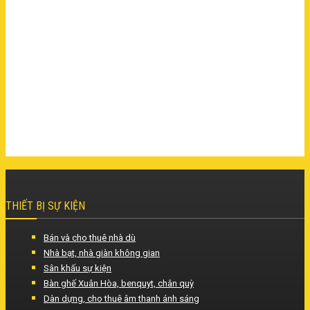
THIẾT BỊ SỰ KIỆN
Bán và cho thuê nhà dù
Nhà bạt, nhà giàn không gian
Sân khấu sự kiện
Bàn ghế Xuân Hòa, benquyt, chân quỳ
Dàn dựng, cho thuê âm thanh ánh sáng