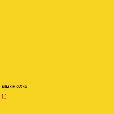
NỆM KIM CƯƠNG
[...]