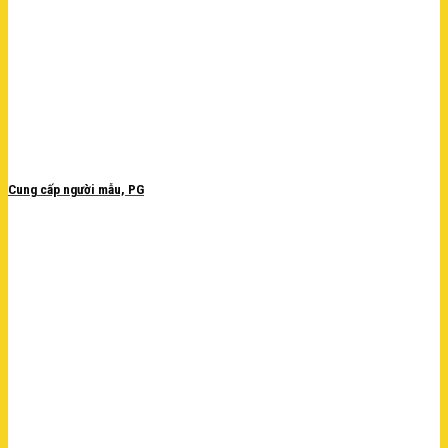
Cung cấp người mẫu, PG